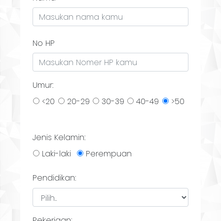
No HP
Umur:
<20
20-29
30-39
40-49
>50
Jenis Kelamin:
Laki-laki
Perempuan
Pendidikan:
Pekerjaan: