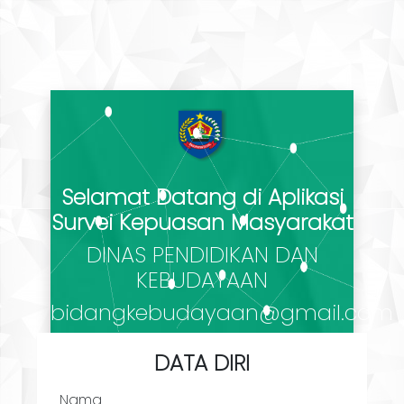
Selamat Datang di Aplikasi
Survei Kepuasan Masyarakat
DINAS PENDIDIKAN DAN
KEBUDAYAAN
bidangkebudayaan@gmail.com
DATA DIRI
Nama